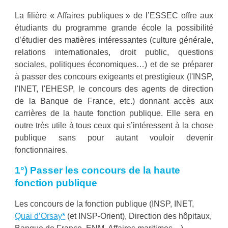
L
a filière « Affaires publiques » de l’ESSEC offre aux
étudiants du programme grande école la possibilité
d’étudier des matières intéressantes (culture générale,
relations internationales, droit public, questions
sociales, politiques économiques…) et de se préparer
à passer des concours exigeants et prestigieux (l'
INSP
,
l'
INET
, l'EHESP, le conc
ours des agents de direction
de la
Banque de Franc
e, etc.
) donnant accès aux
carrières de la haute fonction publique. Elle sera en
outre très utile à tous ceux qui s’intéressent à la chose
publique sans pour autant vouloir devenir
fonctionnaires.
1°) Passer les concours de la haute
fonction publique
Les concours de la fonction publique (
INSP
, INET,
Quai d’Orsay
*
(et INSP-Orient)
, Direction
des hôpitaux,